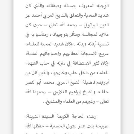
الوجيه المعروف بصدقه وصفائه، والذي كان
شديد المحبة والتعلق بالشيخ المربي أحمد عز
الدين البيانوني – رحمه الله تعالى – حيث كان
ملازما لمجالسه ومتأثرا بتوجيهاته، ومتأسيا به في
تسمية أبنائه وبناته.. وكان شديد المحبة للعلماء،
سريع الاستجابة لمطالبهم واحتياجاتهم المادية،
وكان كثير الاستضافة في منزله في حلب الشهباء
للعلماء من داخل حلب وخارجها، والذين كان من
أبرزهم فضيلة الشيخ المربي محمد أبو النصر
خلف، والشيخ إبراهيم الغلاييني – رحمهما الله
تعالى – وغيرهم من العلماء والمشايخ..
وبنت الحاجة الكريمة السيدة الشريفة:
صبيحة بنت عمر زيتوني الحسنية – حفظها الله