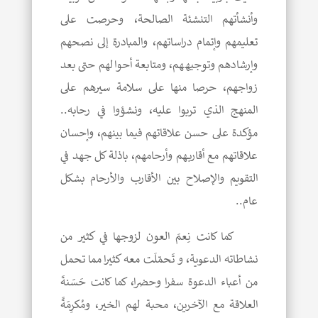
وأنشأتهم التنشئة الصالحة، وحرصت على
تعليمهم وإتمام دراساتهم، والمبادرة إلى نصحهم
وإرشادهم وتوجيههم، ومتابعة أحوالهم حتى بعد
زواجهم، حرصا منها على سلامة سيرهم على
المنهج الذي تربوا عليه، ونشؤوا في رحابه..
مؤكدة على حسن علاقاتهم فيما بينهم، وإحسان
علاقاتهم مع أقاربهم وأرحامهم، باذلة كل جهد في
التقويم والإصلاح بين الأقارب والأرحام بشكل
عام..
كما كانت نِعمَ العون لزوجها في كثير من
نشاطاته الدعوية، و تَحمّلَت معه كثيرا مما تحمل
من أعباء الدعوة سفرا وحضرا، كما كانت حَسَنةَ
العلاقة مع الآخرين، محبة لهم الخير، ومُكرِمَةً