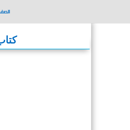
الصفح
كتاب